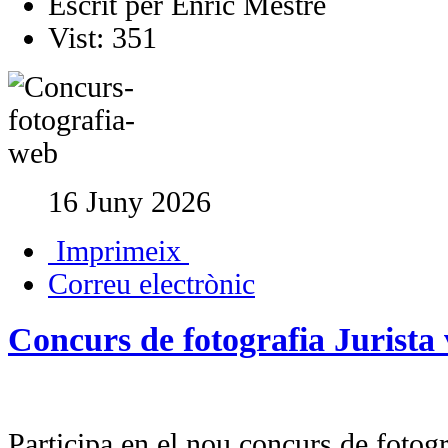
Escrit per
Enric Mestre
Vist:
351
16 Juny 2026
Imprimeix
Correu electrònic
Concurs de fotografia Jurista
Participa en el nou concurs de fotogra