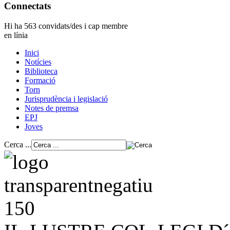
Connectats
Hi ha 563 convidats/des i cap membre
en línia
Inici
Notícies
Biblioteca
Formació
Torn
Jurisprudència i legislació
Notes de premsa
EPJ
Joves
Cerca ...