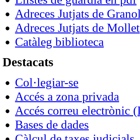
Adreces Jutjats de Granol
Adreces Jutjats de Mollet
Catàleg biblioteca
Destacats
Col·legiar-se
Accés a zona privada
Accés correu electrònic (
Bases de dades
Càlcul de taxes judicials