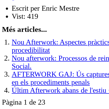
Escrit per
Enric Mestre
Vist:
419
Més articles...
Nou Afterwork: Aspectes pràctics
procedibilitat
Nou afterwork: Processos de rein
Social.
AFTERWORK GAJ: Ús captures 
en els procediments penals
Últim Afterwork abans de l'estiu
Pàgina 1 de 23