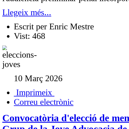
Llegeix més...
Escrit per
Enric Mestre
Vist:
468
10 Març 2026
Imprimeix
Correu electrònic
Convocatòria d'elecció de mem
Grup de la Jove Advocacia de 