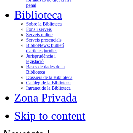
penal
Biblioteca
Sobre la Biblioteca
Fons i serveis
Serveis online
Serveis presencials
BiblioNews: butlletí
d'articles jurídics
Jurisprudència i
legislació
Bases de dades de la
Biblioteca
Dossiers de la Biblioteca
Catàleg de la Biblioteca
Intranet de la Biblioteca
Zona Privada
Skip to content