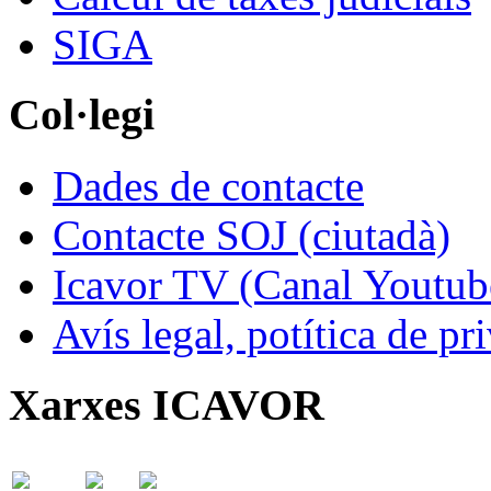
SIGA
Col·legi
Dades de contacte
Contacte SOJ (ciutadà)
Icavor TV (Canal Youtub
Avís legal, potítica de pr
Xarxes ICAVOR