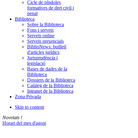
Cicle de píndoles
formatives de dret civil i
penal
Biblioteca
Sobre la Biblioteca
Fons i serveis
Serveis online
Serveis presencials
BiblioNews: butlletí
d'articles jurídics
Jurisprudència i
legislació
Bases de dades de la
Biblioteca
Dossiers de la Biblioteca
Catàleg de la Biblioteca
Intranet de la Biblioteca
Zona Privada
Skip to content
Novetats !
Horari del mes d'agost