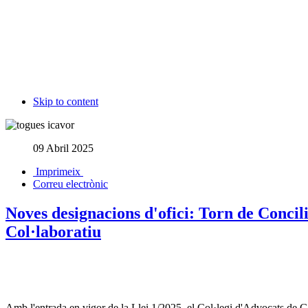
Skip to content
09 Abril 2025
Imprimeix
Correu electrònic
Noves designacions d'ofici: Torn de Concil
Col·laboratiu
Amb l'entrada en vigor de la Llei 1/2025, el Col·legi d'Advocats de G