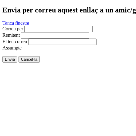
Envia per correu aquest enllaç a un amic/g
Tanca finestra
Correu per
Remitent
El teu correu
Assumpte
Envia
Cancel·la