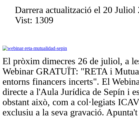
Darrera actualització el 20 Juliol
Vist:
1309
El pròxim dimecres 26 de juliol, a les
Webinar GRATUÏT: "RETA i Mutualit
entorns financers incerts". El Webina
directe a l'Aula Jurídica de Sepín i 
obstant això, com a col·legiats ICA
exclusiu a la seva gravació. Apunta't