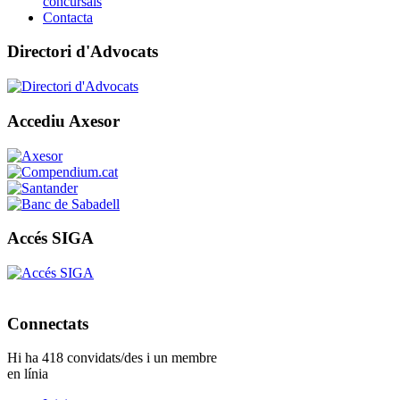
concursals
Contacta
Directori d'Advocats
Accediu Axesor
Accés SIGA
Connectats
Hi ha 418 convidats/des i un membre
en línia