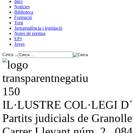
Inici
Notícies
Biblioteca
Formació
Torn
Jurisprudència i legislació
Notes de premsa
EPJ
Joves
Cerca ...
IL·LUSTRE COL·LEGI 
Partits judicials de Granolle
Carrer Llevant núm. 2, 084