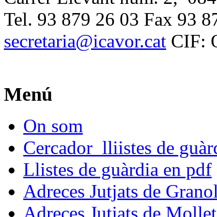
Tel. 93 879 26 03 Fax 93 8
secretaria@icavor.cat
CIF: 
Menú
On som
Cercador lliistes de guà
Llistes de guàrdia en pdf
Adreces Jutjats de Granol
Adreces Jutjats de Mollet