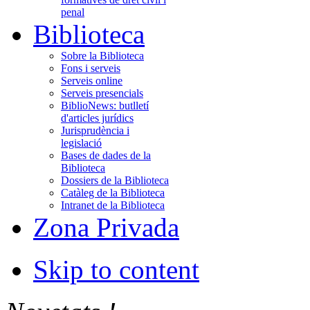
penal
Biblioteca
Sobre la Biblioteca
Fons i serveis
Serveis online
Serveis presencials
BiblioNews: butlletí
d'articles jurídics
Jurisprudència i
legislació
Bases de dades de la
Biblioteca
Dossiers de la Biblioteca
Catàleg de la Biblioteca
Intranet de la Biblioteca
Zona Privada
Skip to content