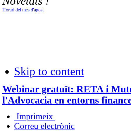
Novetats !
Horari del mes d'agost
Skip to content
Webinar gratuït: RETA i Mutu
l'Advocacia en entorns finance
Imprimeix
Correu electrònic