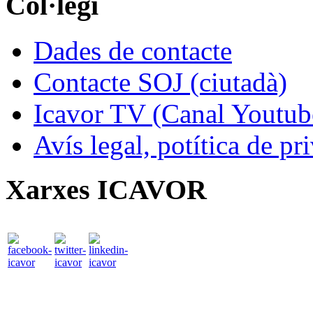
Col·legi
Dades de contacte
Contacte SOJ (ciutadà)
Icavor TV (Canal Youtub
Avís legal, potítica de pr
Xarxes ICAVOR