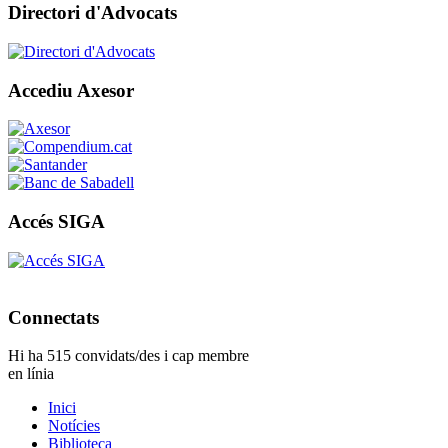
Directori d'Advocats
Accediu Axesor
Accés SIGA
Connectats
Hi ha 515 convidats/des i cap membre
en línia
Inici
Notícies
Biblioteca