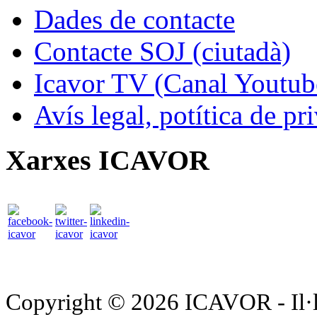
Dades de contacte
Contacte SOJ (ciutadà)
Icavor TV (Canal Youtub
Avís legal, potítica de pr
Xarxes ICAVOR
Copyright © 2026 ICAVOR - Il·lu