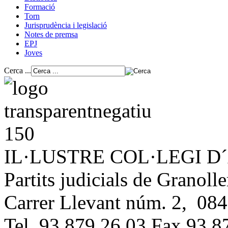
Formació
Torn
Jurisprudència i legislació
Notes de premsa
EPJ
Joves
Cerca ...
IL·LUSTRE COL·LEGI 
Partits judicials de Granolle
Carrer Llevant núm. 2, 084
Tel. 93 879 26 03 Fax 93 8