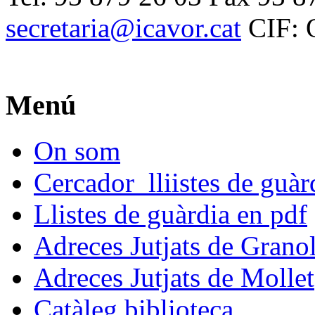
secretaria@icavor.cat
CIF: 
Menú
On som
Cercador lliistes de guà
Llistes de guàrdia en pdf
Adreces Jutjats de Granol
Adreces Jutjats de Mollet
Catàleg biblioteca