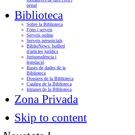
penal
Biblioteca
Sobre la Biblioteca
Fons i serveis
Serveis online
Serveis presencials
BiblioNews: butlletí
d'articles jurídics
Jurisprudència i
legislació
Bases de dades de la
Biblioteca
Dossiers de la Biblioteca
Catàleg de la Biblioteca
Intranet de la Biblioteca
Zona Privada
Skip to content