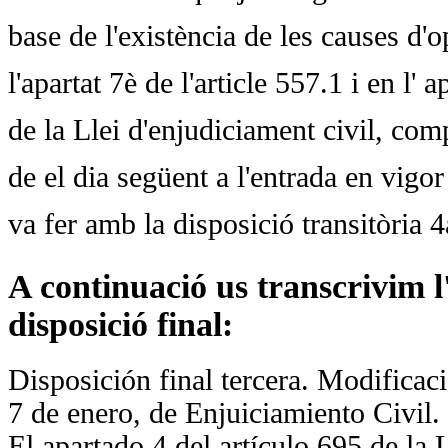
base de l'existència de les causes d'o
l'apartat 7è de l'article 557.1 i en l' a
de la Llei d'enjudiciament civil, com
de el dia següent a l'entrada en vigo
va fer amb la disposició transitòria 4
A continuació us transcrivim 
disposició final:
Disposición final tercera. Modificac
7 de enero, de Enjuiciamiento Civil.
El apartado 4 del artículo 695 de la