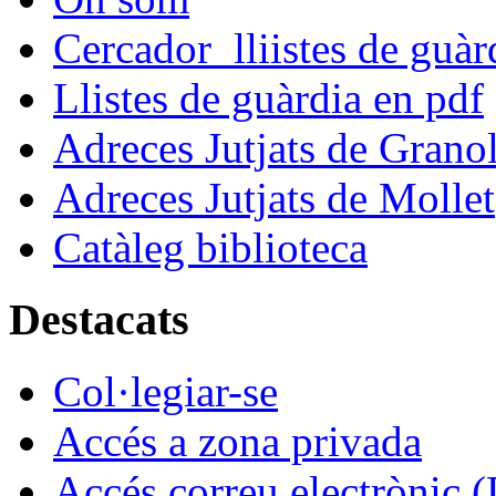
Cercador lliistes de guà
Llistes de guàrdia en pdf
Adreces Jutjats de Granol
Adreces Jutjats de Mollet
Catàleg biblioteca
Destacats
Col·legiar-se
Accés a zona privada
Accés correu electrònic (