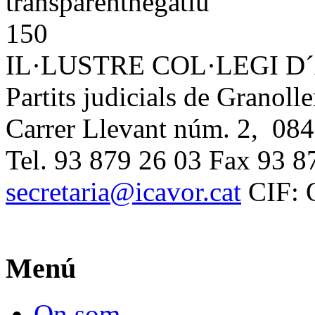
IL·LUSTRE COL·LEGI 
Partits judicials de Granolle
Carrer Llevant núm. 2, 084
Tel. 93 879 26 03 Fax 93 8
secretaria@icavor.cat
CIF: 
Menú
On som