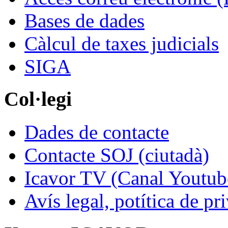
Bases de dades
Càlcul de taxes judicials
SIGA
Col·legi
Dades de contacte
Contacte SOJ (ciutadà)
Icavor TV (Canal Youtub
Avís legal, potítica de pr