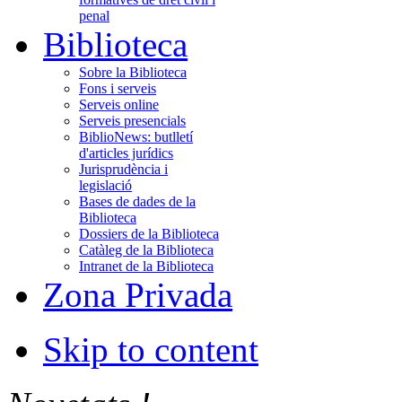
penal
Biblioteca
Sobre la Biblioteca
Fons i serveis
Serveis online
Serveis presencials
BiblioNews: butlletí
d'articles jurídics
Jurisprudència i
legislació
Bases de dades de la
Biblioteca
Dossiers de la Biblioteca
Catàleg de la Biblioteca
Intranet de la Biblioteca
Zona Privada
Skip to content