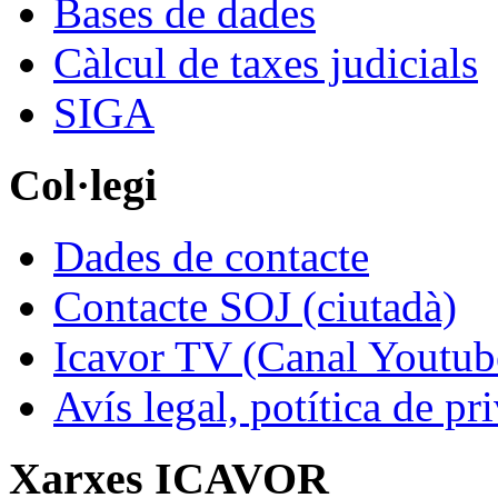
Bases de dades
Càlcul de taxes judicials
SIGA
Col·legi
Dades de contacte
Contacte SOJ (ciutadà)
Icavor TV (Canal Youtub
Avís legal, potítica de pr
Xarxes ICAVOR