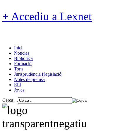
+ Accediu a Lexnet
Inici
Notícies
Biblioteca
Formació
Torn
Jurisprudència i legislació
Notes de premsa
EPJ
Joves
Cerca ...