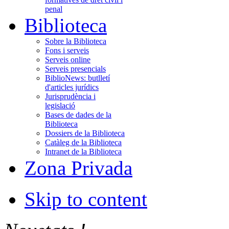
penal
Biblioteca
Sobre la Biblioteca
Fons i serveis
Serveis online
Serveis presencials
BiblioNews: butlletí
d'articles jurídics
Jurisprudència i
legislació
Bases de dades de la
Biblioteca
Dossiers de la Biblioteca
Catàleg de la Biblioteca
Intranet de la Biblioteca
Zona Privada
Skip to content