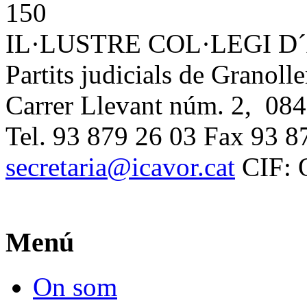
IL·LUSTRE COL·LEGI 
Partits judicials de Granolle
Carrer Llevant núm. 2, 084
Tel. 93 879 26 03 Fax 93 8
secretaria@icavor.cat
CIF: 
Menú
On som