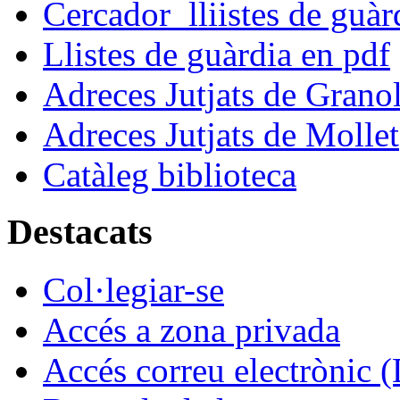
Cercador lliistes de guà
Llistes de guàrdia en pdf
Adreces Jutjats de Granol
Adreces Jutjats de Mollet
Catàleg biblioteca
Destacats
Col·legiar-se
Accés a zona privada
Accés correu electrònic (