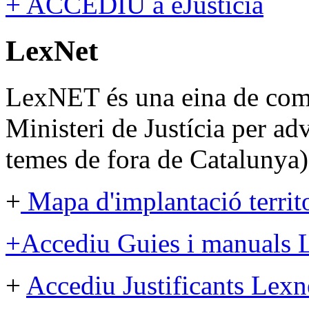
+ ACCEDIU a eJusticia
LexNet
LexNET és una eina de com
Ministeri de Justícia per a
temes de fora de Catalunya)
+
Mapa d'implantació territ
+Accediu Guies i manuals 
+
Accediu Justificants Lexn