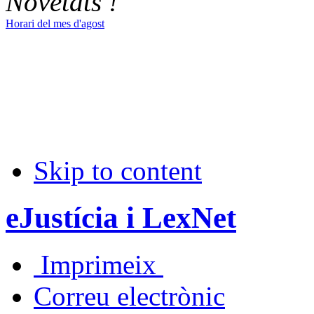
Novetats !
Horari del mes d'agost
Skip to content
eJustícia i LexNet
Imprimeix
Correu electrònic