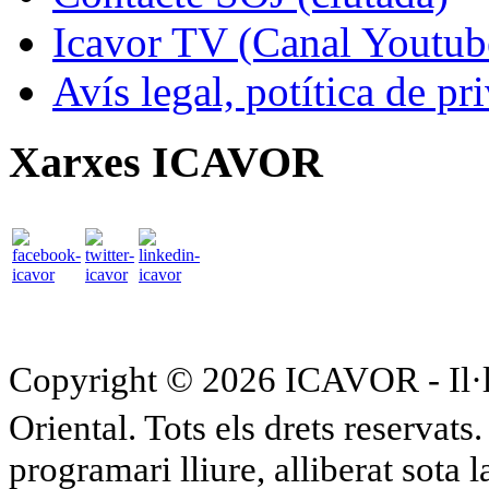
Icavor TV (Canal Youtub
Avís legal, potítica de pr
Xarxes ICAVOR
Copyright © 2026 ICAVOR - Il·lu
Oriental. Tots els drets reservat
programari lliure, alliberat sota 