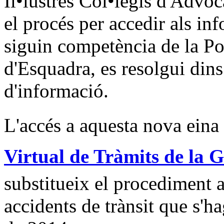
Il•lustres Col•legis d'Advoc
el procés per accedir als in
siguin competència de la Po
d'Esquadra, es resolgui dins
d'informació.
L'accés a aquesta nova eina 
Virtual de Tràmits de la 
substitueix el procediment a
accidents de trànsit que s'ha