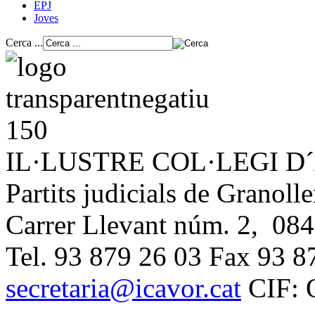
EPJ
Joves
Cerca ...
IL·LUSTRE COL·LEGI 
Partits judicials de Granolle
Carrer Llevant núm. 2, 084
Tel. 93 879 26 03 Fax 93 8
secretaria@icavor.cat
CIF: 