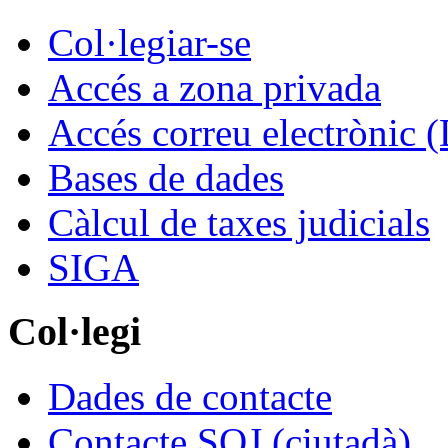
Col·legiar-se
Accés a zona privada
Accés correu electrònic (
Bases de dades
Càlcul de taxes judicials
SIGA
Col·legi
Dades de contacte
Contacte SOJ (ciutadà)