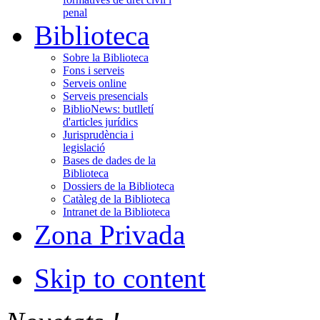
penal
Biblioteca
Sobre la Biblioteca
Fons i serveis
Serveis online
Serveis presencials
BiblioNews: butlletí
d'articles jurídics
Jurisprudència i
legislació
Bases de dades de la
Biblioteca
Dossiers de la Biblioteca
Catàleg de la Biblioteca
Intranet de la Biblioteca
Zona Privada
Skip to content