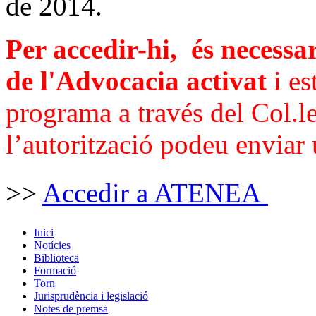
de 2014.
Per accedir-hi, és necessar
de l'Advocacia activat
i es
programa a través del Col.le
l’autorització podeu enviar
>>
Accedir a ATENEA
Inici
Notícies
Biblioteca
Formació
Torn
Jurisprudència i legislació
Notes de premsa