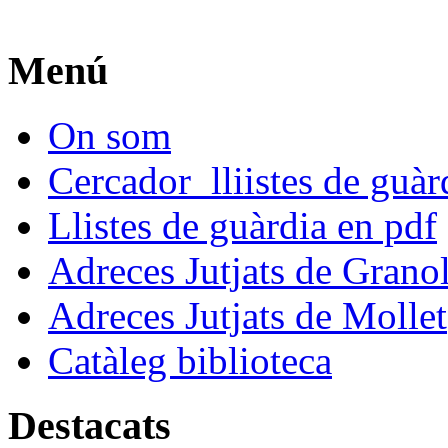
Menú
On som
Cercador lliistes de guà
Llistes de guàrdia en pdf
Adreces Jutjats de Granol
Adreces Jutjats de Mollet
Catàleg biblioteca
Destacats