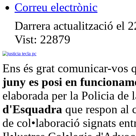
Correu electrònic
Darrera actualització el
Vist:
22879
Ens és grat comunicar-vos q
juny es posi en funcion
elaborada per la Policia de 
d'Esquadra
que respon al c
de col•laboració signats entr