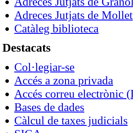
Adreces Jutjats de Granol
Adreces Jutjats de Mollet
Catàleg biblioteca
Destacats
Col·legiar-se
Accés a zona privada
Accés correu electrònic (
Bases de dades
Càlcul de taxes judicials