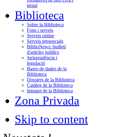
penal
Biblioteca
Sobre la Biblioteca
Fons i serveis
Serveis online
Serveis presencials
BiblioNews: butlletí
d'articles jurídics
Jurisprudència i
legislació
Bases de dades de la
Biblioteca
Dossiers de la Biblioteca
Catàleg de la Biblioteca
Intranet de la Biblioteca
Zona Privada
Skip to content