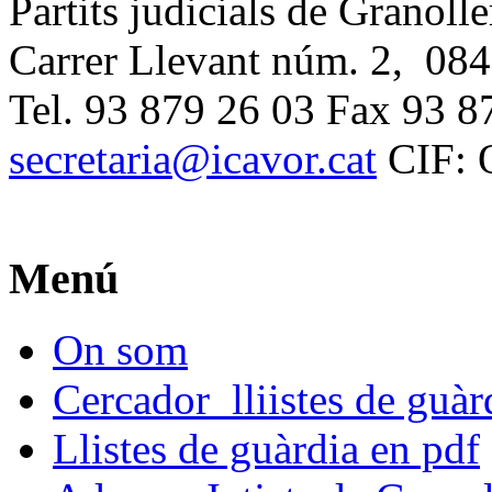
Partits judicials de Granolle
Carrer Llevant núm. 2, 084
Tel. 93 879 26 03 Fax 93 8
secretaria@icavor.cat
CIF: 
Menú
On som
Cercador lliistes de guà
Llistes de guàrdia en pdf