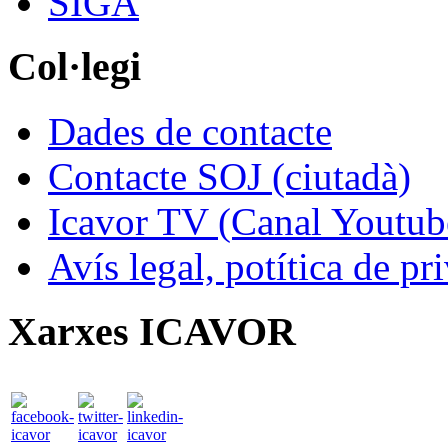
SIGA
Col·legi
Dades de contacte
Contacte SOJ (ciutadà)
Icavor TV (Canal Youtub
Avís legal, potítica de pr
Xarxes ICAVOR