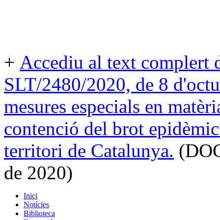
+
Accediu al text compler
SLT/2480/2020, de 8 d'octub
mesures especials en matèria
contenció del brot epidèmi
territori de Catalunya.
(DOGC
de 2020)
Inici
Notícies
Biblioteca