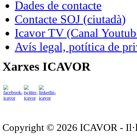
Dades de contacte
Contacte SOJ (ciutadà)
Icavor TV (Canal Youtub
Avís legal, potítica de pr
Xarxes ICAVOR
Copyright © 2026 ICAVOR - Il·lu