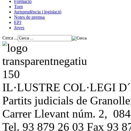
Formació
Torn
Jurisprudència i legislació
Notes de premsa
EPJ
Joves
Cerca ...
IL·LUSTRE COL·LEGI 
Partits judicials de Granolle
Carrer Llevant núm. 2, 084
Tel. 93 879 26 03 Fax 93 8