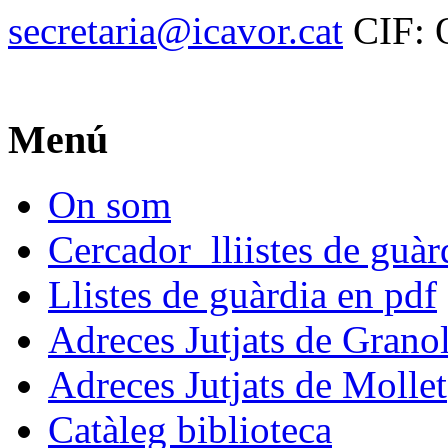
secretaria@icavor.cat
CIF: 
Menú
On som
Cercador lliistes de guà
Llistes de guàrdia en pdf
Adreces Jutjats de Granol
Adreces Jutjats de Mollet
Catàleg biblioteca