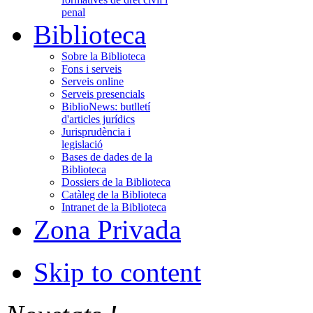
penal
Biblioteca
Sobre la Biblioteca
Fons i serveis
Serveis online
Serveis presencials
BiblioNews: butlletí
d'articles jurídics
Jurisprudència i
legislació
Bases de dades de la
Biblioteca
Dossiers de la Biblioteca
Catàleg de la Biblioteca
Intranet de la Biblioteca
Zona Privada
Skip to content