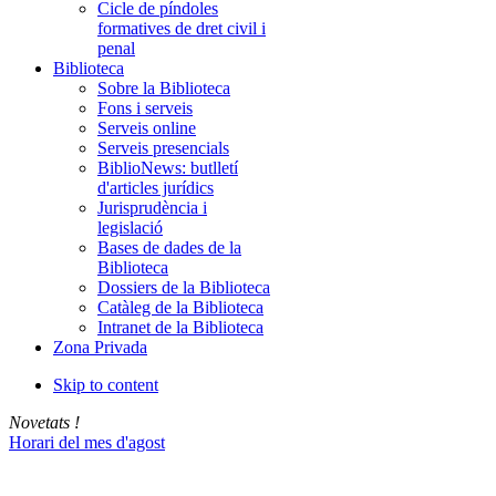
Cicle de píndoles
formatives de dret civil i
penal
Biblioteca
Sobre la Biblioteca
Fons i serveis
Serveis online
Serveis presencials
BiblioNews: butlletí
d'articles jurídics
Jurisprudència i
legislació
Bases de dades de la
Biblioteca
Dossiers de la Biblioteca
Catàleg de la Biblioteca
Intranet de la Biblioteca
Zona Privada
Skip to content
Novetats !
Horari del mes d'agost