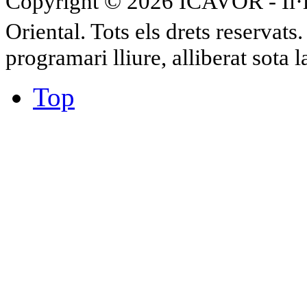
Copyright © 2026 ICAVOR - Il·lu
Oriental. Tots els drets reservat
programari lliure, alliberat sota 
Top