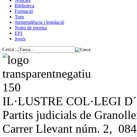
Notícies
Biblioteca
Formació
Torn
Jurisprudència i legislació
Notes de premsa
EPJ
Joves
Cerca ...
IL·LUSTRE COL·LEGI 
Partits judicials de Granolle
Carrer Llevant núm. 2, 084