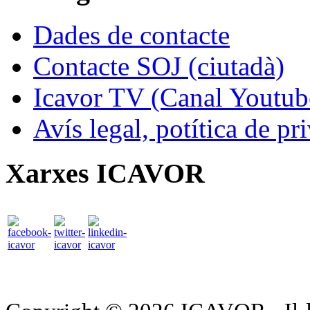
Dades de contacte
Contacte SOJ (ciutadà)
Icavor TV (Canal Youtub
Avís legal, potítica de pr
Xarxes ICAVOR