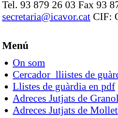
Tel. 93 879 26 03 Fax 93 8
secretaria@icavor.cat
CIF: 
Menú
On som
Cercador lliistes de guà
Llistes de guàrdia en pdf
Adreces Jutjats de Granol
Adreces Jutjats de Mollet