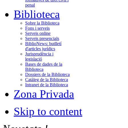
penal
Biblioteca
Sobre la Biblioteca
Fons i serveis
Serveis online
Serveis presencials
BiblioNews: butlletí
d'articles jurídics
Jurisprudència i
legislació
Bases de dades de la
Biblioteca
Dossiers de la Biblioteca
Catàleg de la Biblioteca
Intranet de la Biblioteca
Zona Privada
Skip to content