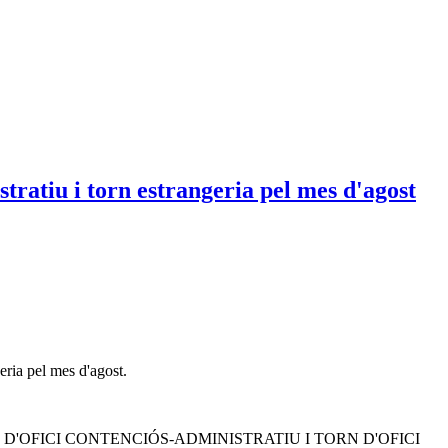
ratiu i torn estrangeria pel mes d'agost
eria pel mes d'agost.
 del TORN D'OFICI CONTENCIÓS-ADMINISTRATIU I TORN D'OFICI