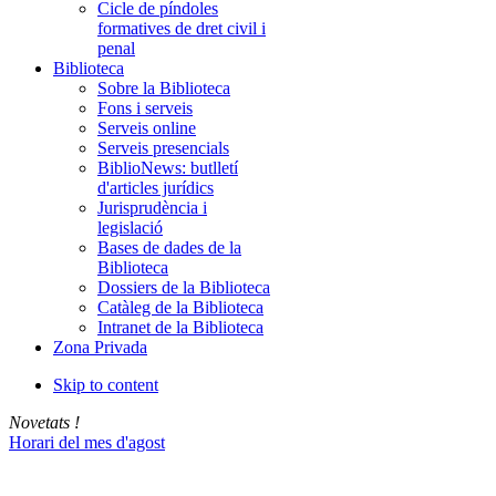
Cicle de píndoles
formatives de dret civil i
penal
Biblioteca
Sobre la Biblioteca
Fons i serveis
Serveis online
Serveis presencials
BiblioNews: butlletí
d'articles jurídics
Jurisprudència i
legislació
Bases de dades de la
Biblioteca
Dossiers de la Biblioteca
Catàleg de la Biblioteca
Intranet de la Biblioteca
Zona Privada
Skip to content
Novetats !
Horari del mes d'agost