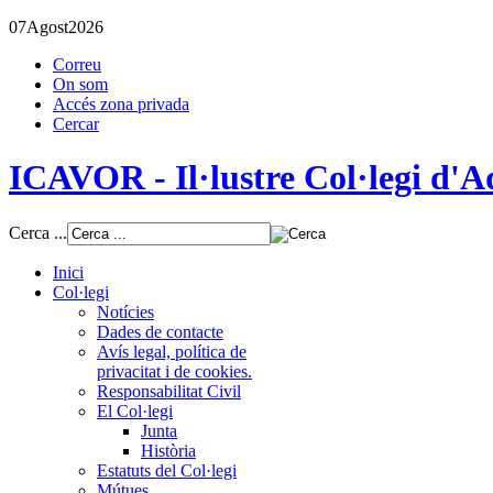
07
Agost
2026
Correu
On som
Accés zona privada
Cercar
ICAVOR - Il·lustre Col·legi d'Ad
Cerca ...
Inici
Col·legi
Notícies
Dades de contacte
Avís legal, política de
privacitat i de cookies.
Responsabilitat Civil
El Col·legi
Junta
Història
Estatuts del Col·legi
Mútues