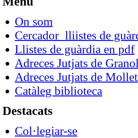
Menú
On som
Cercador lliistes de guà
Llistes de guàrdia en pdf
Adreces Jutjats de Granol
Adreces Jutjats de Mollet
Catàleg biblioteca
Destacats
Col·legiar-se