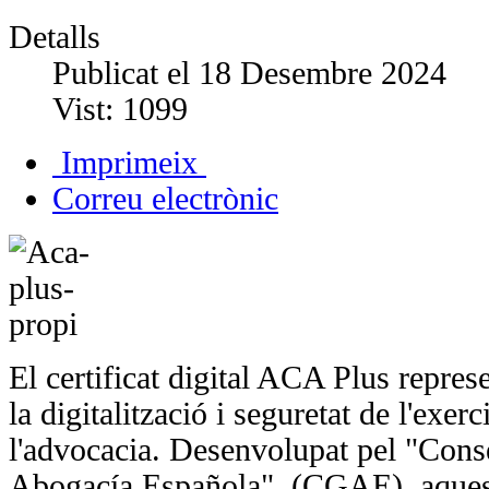
Detalls
Publicat el
18 Desembre 2024
Vist:
1099
Imprimeix
Correu electrònic
El certificat digital ACA Plus repre
la digitalització i seguretat de l'exer
l'advocacia. Desenvolupat pel "Cons
Abogacía Española" (CGAE), aquest