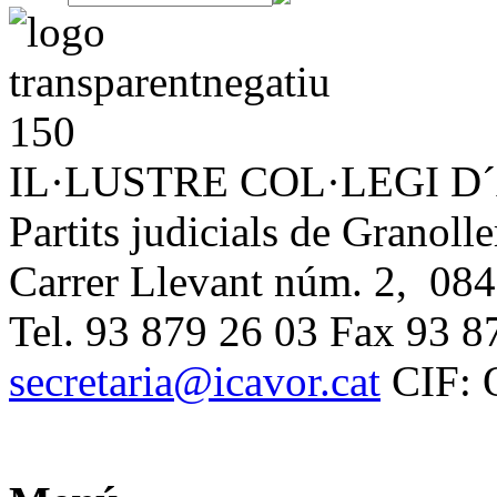
IL·LUSTRE COL·LEGI 
Partits judicials de Granolle
Carrer Llevant núm. 2, 084
Tel. 93 879 26 03 Fax 93 8
secretaria@icavor.cat
CIF: 