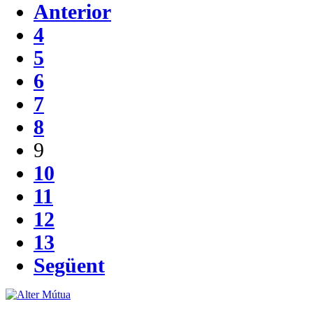
Anterior
4
5
6
7
8
9
10
11
12
13
Següent