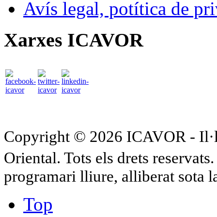
Avís legal, potítica de pr
Xarxes ICAVOR
Copyright © 2026 ICAVOR - Il·lu
Oriental. Tots els drets reservat
programari lliure, alliberat sota 
Top