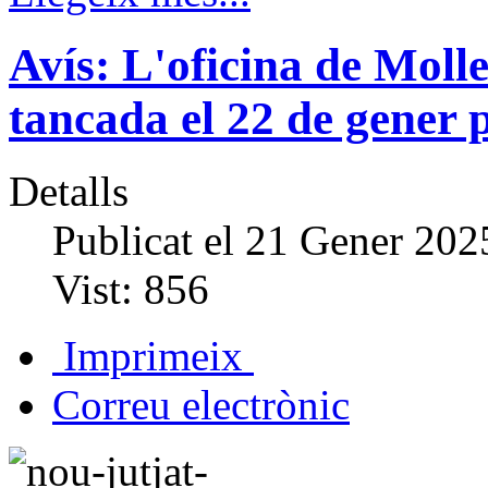
Avís: L'oficina de Mol
tancada el 22 de gener p
Detalls
Publicat el
21 Gener 202
Vist:
856
Imprimeix
Correu electrònic