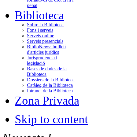
penal
Biblioteca
Sobre la Biblioteca
Fons i serveis
Serveis online
Serveis presencials
BiblioNews: butlletí
d'articles jurídics
Jurisprudència i
legislació
Bases de dades de la
Biblioteca
Dossiers de la Biblioteca
Catàleg de la Biblioteca
Intranet de la Biblioteca
Zona Privada
Skip to content