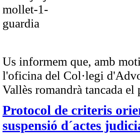
Us informem que, amb motiu 
l'oficina del Col·legi d'Adv
Vallès romandrà tancada el 
Protocol de criteris orie
suspensió d´actes judici