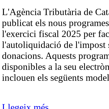
L'Agència Tributària de Ca
publicat els nous programes
l'exercici fiscal 2025 per fac
l'autoliquidació de l'impost
donacions. Aquests program
disponibles a la seu electrò
inclouen els següents model
Llegeix més...