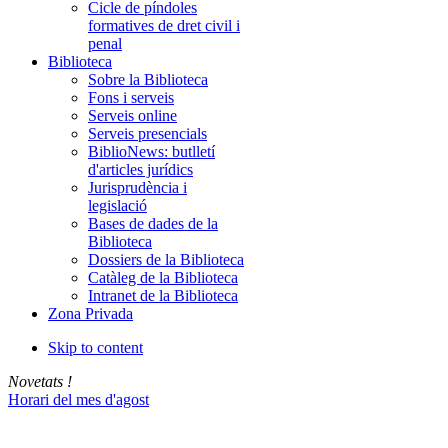
Cicle de píndoles
formatives de dret civil i
penal
Biblioteca
Sobre la Biblioteca
Fons i serveis
Serveis online
Serveis presencials
BiblioNews: butlletí
d'articles jurídics
Jurisprudència i
legislació
Bases de dades de la
Biblioteca
Dossiers de la Biblioteca
Catàleg de la Biblioteca
Intranet de la Biblioteca
Zona Privada
Skip to content
Novetats !
Horari del mes d'agost