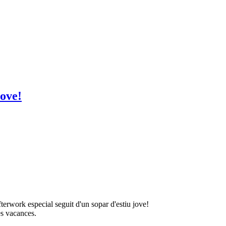
Jove!
erwork especial seguit d'un sopar d'estiu jove!
es vacances.