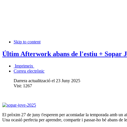
Skip to content
Últim Afterwork abans de l'estiu + Sopar 
Imprimeix
Correu electrònic
Darrera actualització el 23 Juny 2025
Vist:
1267
El pròxim 27 de juny t'esperem per acomiadar la temporada amb un aft
Una ocasió perfecta per aprendre, compartir i passar-ho bé abans de l