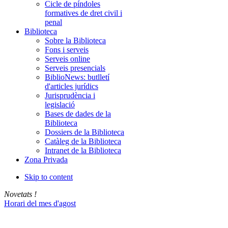
Cicle de píndoles
formatives de dret civil i
penal
Biblioteca
Sobre la Biblioteca
Fons i serveis
Serveis online
Serveis presencials
BiblioNews: butlletí
d'articles jurídics
Jurisprudència i
legislació
Bases de dades de la
Biblioteca
Dossiers de la Biblioteca
Catàleg de la Biblioteca
Intranet de la Biblioteca
Zona Privada
Skip to content
Novetats !
Horari del mes d'agost