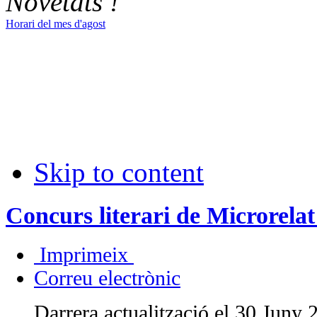
Novetats !
Horari del mes d'agost
Skip to content
Concurs literari de Microrelat 
Imprimeix
Correu electrònic
Darrera actualització el 30 Juny 