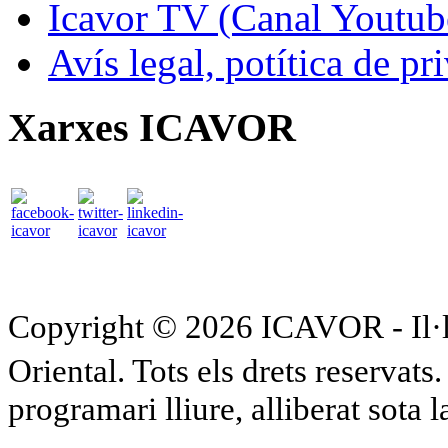
Icavor TV (Canal Youtub
Avís legal, potítica de pr
Xarxes ICAVOR
Copyright © 2026 ICAVOR - Il·lu
Oriental. Tots els drets reservat
programari lliure, alliberat sota 