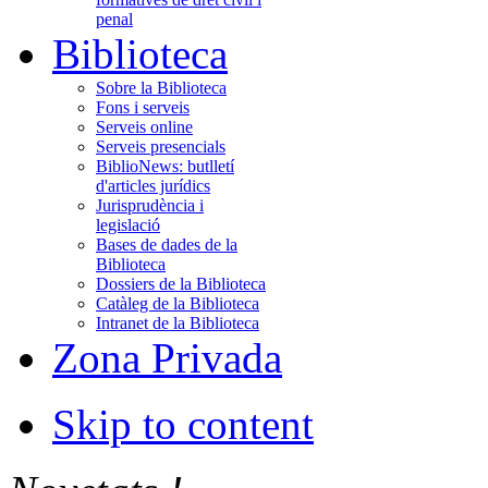
penal
Biblioteca
Sobre la Biblioteca
Fons i serveis
Serveis online
Serveis presencials
BiblioNews: butlletí
d'articles jurídics
Jurisprudència i
legislació
Bases de dades de la
Biblioteca
Dossiers de la Biblioteca
Catàleg de la Biblioteca
Intranet de la Biblioteca
Zona Privada
Skip to content