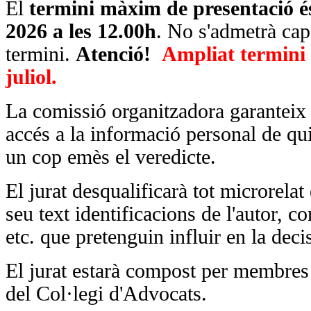
El
termini màxim de presentació és 
2026 a les 12.00h
. No s'admetrà cap
termini.
Atenció!
Ampliat termini 
juliol.
La comissió organitzadora garanteix 
accés a la informació personal de qui
un cop emès el veredicte.
El jurat desqualificarà tot microrelat
seu text identificacions de l'autor, c
etc. que pretenguin influir en la decis
El jurat estarà compost per membres
del Col·legi d'Advocats.