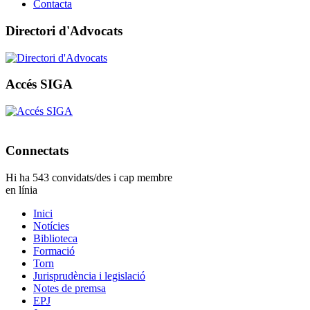
Contacta
Directori d'Advocats
Accés SIGA
Connectats
Hi ha 543 convidats/des i cap membre
en línia
Inici
Notícies
Biblioteca
Formació
Torn
Jurisprudència i legislació
Notes de premsa
EPJ