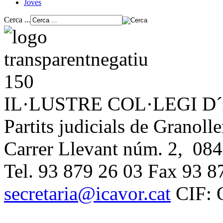
Joves
Cerca ...
IL·LUSTRE COL·LEGI 
Partits judicials de Granolle
Carrer Llevant núm. 2, 084
Tel. 93 879 26 03 Fax 93 8
secretaria@icavor.cat
CIF: 