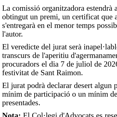
La comissió organitzadora estendrà a
obtingut un premi, un certificat que 
s'entregarà en el menor temps possib
l'autor.
El veredicte del jurat serà inapel·lab
transcurs de l'aperitiu d'agermanamen
procuradors el dia 7 de juliol de 20
festivitat de Sant Raimon.
El jurat podrà declarar desert algun 
mínim de participació o un mínim de 
presentades.
Nota:
El Col·legi d'Advocats es reser