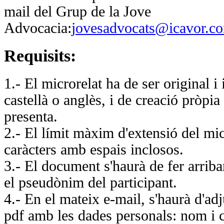
mail del Grup de la Jove
Advocacia:
jovesadvocats@icavor.c
Requisits:
1.- El microrelat ha de ser original i i
castellà o anglès, i de creació pròpia 
presenta.
2.- El límit màxim d'extensió del mic
caràcters amb espais inclosos.
3.- El document s'haurà de fer arriba
el pseudònim del participant.
4.- En el mateix e-mail, s'haurà d'ad
pdf amb les dades personals: nom i 