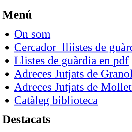
Menú
On som
Cercador lliistes de guà
Llistes de guàrdia en pdf
Adreces Jutjats de Granol
Adreces Jutjats de Mollet
Catàleg biblioteca
Destacats