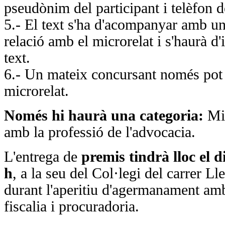
pseudònim del participant i telèfon d
5.- El text s'ha d'acompanyar amb un
relació amb el microrelat i s'haurà d'
text.
6.- Un mateix concursant només pot 
microrelat.
Només hi haurà una categoria:
Mic
amb la professió de l'advocacia.
L'entrega de
premis tindrà lloc el d
h
, a la seu del Col·legi del carrer L
durant l'aperitiu d'agermanament am
fiscalia i procuradoria.