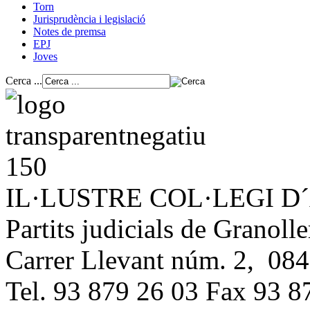
Torn
Jurisprudència i legislació
Notes de premsa
EPJ
Joves
Cerca ...
IL·LUSTRE COL·LEGI 
Partits judicials de Granolle
Carrer Llevant núm. 2, 084
Tel. 93 879 26 03 Fax 93 8