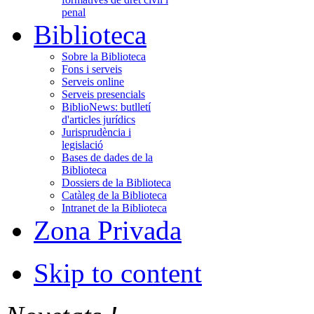
penal
Biblioteca
Sobre la Biblioteca
Fons i serveis
Serveis online
Serveis presencials
BiblioNews: butlletí
d'articles jurídics
Jurisprudència i
legislació
Bases de dades de la
Biblioteca
Dossiers de la Biblioteca
Catàleg de la Biblioteca
Intranet de la Biblioteca
Zona Privada
Skip to content