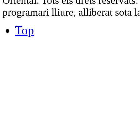
Oriental. Tots els drets reservat
programari lliure, alliberat sota 
Top