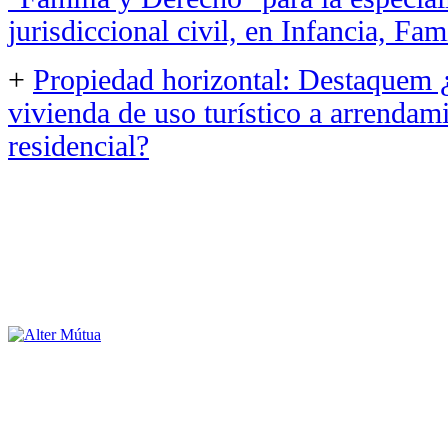
jurisdiccional civil, en Infancia, Fa
+
Propiedad horizontal: Destaquem 
vivienda de uso turístico a arrenda
residencial?