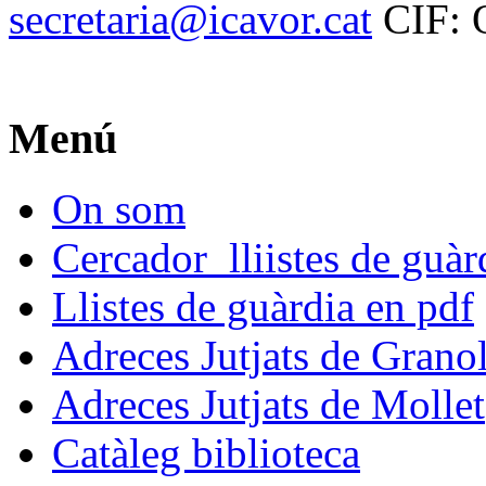
secretaria@icavor.cat
CIF: 
Menú
On som
Cercador lliistes de guà
Llistes de guàrdia en pdf
Adreces Jutjats de Granol
Adreces Jutjats de Mollet
Catàleg biblioteca