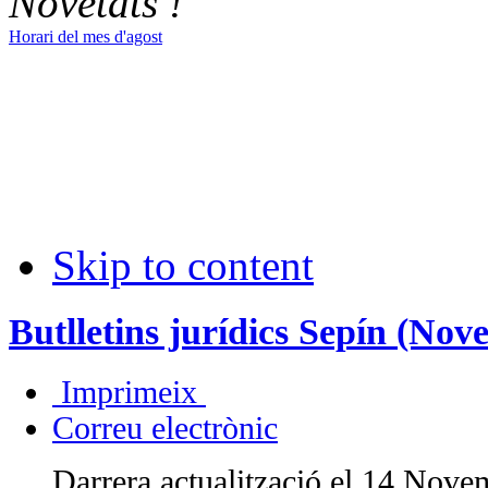
Novetats !
Horari del mes d'agost
Skip to content
Butlletins jurídics Sepín (No
Imprimeix
Correu electrònic
Darrera actualització el 14 Nov