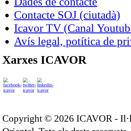
Dades de contacte
Contacte SOJ (ciutadà)
Icavor TV (Canal Youtub
Avís legal, potítica de pr
Xarxes ICAVOR
Copyright © 2026 ICAVOR - Il·lu