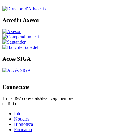
Accediu Axesor
Accés SIGA
Connectats
Hi ha 397 convidats/des i cap membre
en línia
Inici
Notícies
Biblioteca
Formació