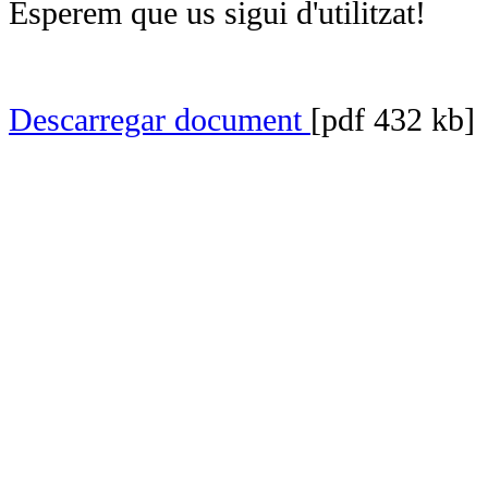
Esperem que us sigui d'utilitzat!
Descarregar document
[pdf 432 kb]