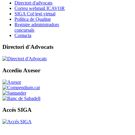
Directori d'advocats
Correu webmail ICAVOR
SIGA Col·legi virtual
Política de Qualitat
Registre administradors
concursals
Contacta
Directori d'Advocats
Accediu Axesor
Accés SIGA