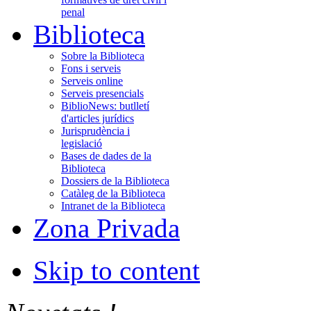
penal
Biblioteca
Sobre la Biblioteca
Fons i serveis
Serveis online
Serveis presencials
BiblioNews: butlletí
d'articles jurídics
Jurisprudència i
legislació
Bases de dades de la
Biblioteca
Dossiers de la Biblioteca
Catàleg de la Biblioteca
Intranet de la Biblioteca
Zona Privada
Skip to content