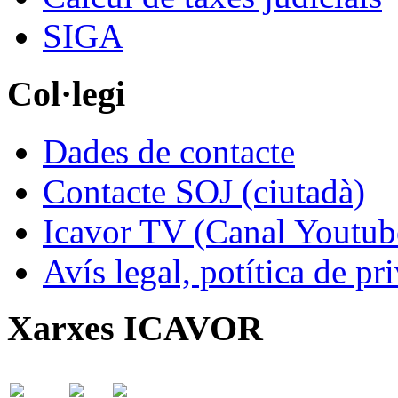
SIGA
Col·legi
Dades de contacte
Contacte SOJ (ciutadà)
Icavor TV (Canal Youtub
Avís legal, potítica de pr
Xarxes ICAVOR