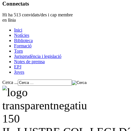
Connectats
Hi ha 513 convidats/des i cap membre
en línia
Inici
Notícies
Biblioteca
Formació
Torn
Jurisprudència i legislació
Notes de premsa
EPJ
Joves
Cerca ...