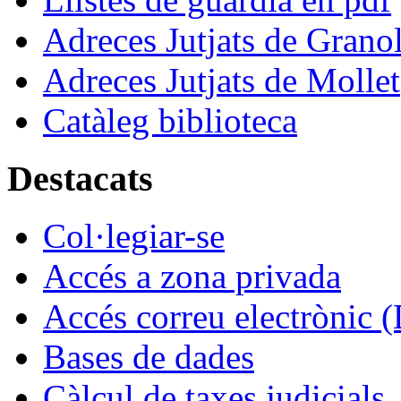
Adreces Jutjats de Granol
Adreces Jutjats de Mollet
Catàleg biblioteca
Destacats
Col·legiar-se
Accés a zona privada
Accés correu electrònic (
Bases de dades
Càlcul de taxes judicials