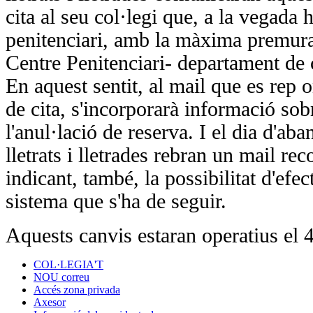
cita al seu col·legi que, a la vegada 
penitenciari, amb la màxima premura
Centre Penitenciari- departament de
En aquest sentit, al mail que es rep 
de cita, s'incorporarà informació so
l'anul·lació de reserva. I el dia d'aba
lletrats i lletrades rebran un mail rec
indicant, també, la possibilitat d'efec
sistema que s'ha de seguir.
Aquests canvis estaran operatius el 
COL·LEGIA'T
NOU correu
Accés zona privada
Axesor