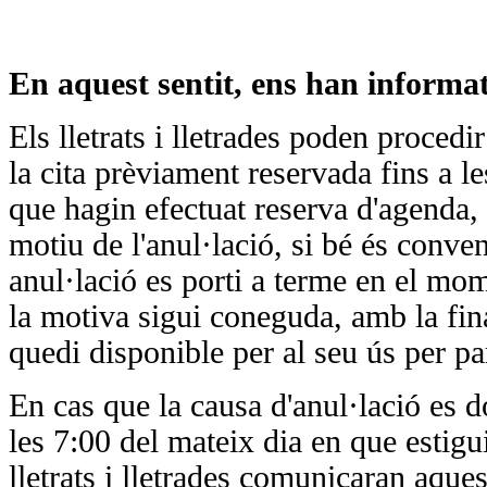
En aquest sentit, ens han informa
Els lletrats i lletrades poden procedi
la cita prèviament reservada fins a l
que hagin efectuat reserva d'agenda,
motiu de l'anul·lació, si bé és conve
anul·lació es porti a terme en el mo
la motiva sigui coneguda, amb la final
quedi disponible per al seu ús per pa
En cas que la causa d'anul·lació es d
les 7:00 del mateix dia en que estigui 
lletrats i lletrades comunicaran aques