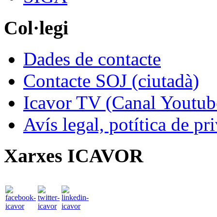
Col·legi
Dades de contacte
Contacte SOJ (ciutadà)
Icavor TV (Canal Youtub
Avís legal, potítica de pr
Xarxes ICAVOR