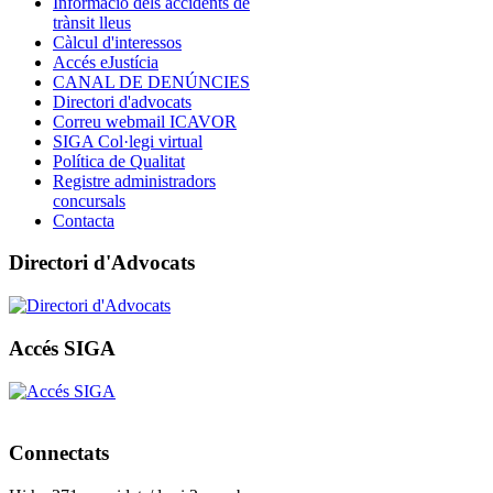
Informació dels accidents de
trànsit lleus
Càlcul d'interessos
Accés eJustícia
CANAL DE DENÚNCIES
Directori d'advocats
Correu webmail ICAVOR
SIGA Col·legi virtual
Política de Qualitat
Registre administradors
concursals
Contacta
Directori d'Advocats
Accés SIGA
Connectats