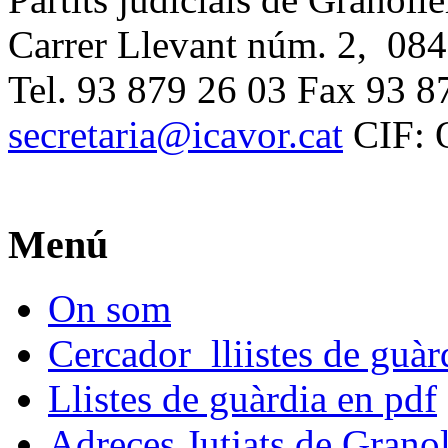
Carrer Llevant núm. 2, 084
Tel. 93 879 26 03 Fax 93 8
secretaria@icavor.cat
CIF: 
Menú
On som
Cercador lliistes de guà
Llistes de guàrdia en pdf
Adreces Jutjats de Granol