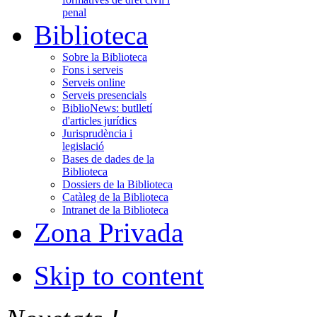
penal
Biblioteca
Sobre la Biblioteca
Fons i serveis
Serveis online
Serveis presencials
BiblioNews: butlletí
d'articles jurídics
Jurisprudència i
legislació
Bases de dades de la
Biblioteca
Dossiers de la Biblioteca
Catàleg de la Biblioteca
Intranet de la Biblioteca
Zona Privada
Skip to content