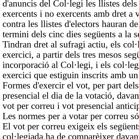
d'anuncis del Col·legi les llistes dels
exercents i no exercents amb dret a 
contra les llistes d'electors hauran de
termini dels cinc dies següents a la 
Tindran dret al sufragi actiu, els col·
exercici, a partir dels tres mesos seg
incorporació al Col·legi, i els col·leg
exercici que estiguin inscrits amb u
Formes d'exercir el vot, per part dels
presencial el dia de la votació, davan
vot per correu i vot presencial antici
Les normes per a votar per correu só
El vot per correu exigeix els següents
col·legiada ha de comparèixer davant 