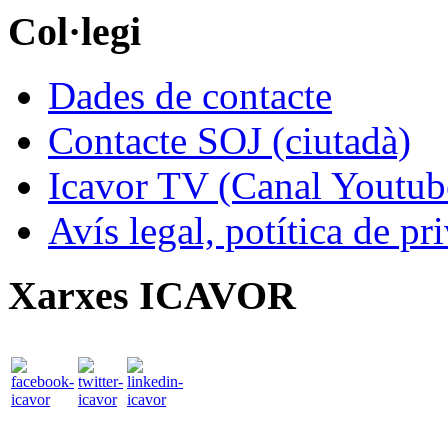
Col·legi
Dades de contacte
Contacte SOJ (ciutadà)
Icavor TV (Canal Youtub
Avís legal, potítica de pr
Xarxes ICAVOR