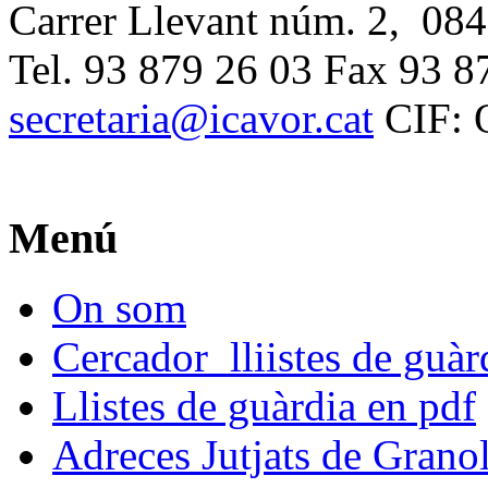
Carrer Llevant núm. 2, 084
Tel. 93 879 26 03 Fax 93 8
secretaria@icavor.cat
CIF: 
Menú
On som
Cercador lliistes de guà
Llistes de guàrdia en pdf
Adreces Jutjats de Granol