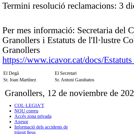
Termini resolució reclamacions: 3 di
Per mes informació: Secretaria del C
Granollers i Estatuts de l'Il·lustre C
Granollers
https://www.icavor.cat/docs/Estatut
El Degà
El Secretari
Sr. Joan Martínez
Sr. Antoni Garabatos
Granollers, 12 de noviembre de 20
COL·LEGIA'T
NOU correu
Accés zona privada
Axesor
Informació dels accidents de
trànsit lleus