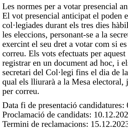
Les normes per a votar presencial ant
El vot presencial anticipat el poden ex
col·legiades durant els tres dies hàbil
les eleccions, personant-se a la secret
exercint el seu dret a votar com si es
correu. Els vots efectuats per aquest
registrar en un document ad hoc, i el
secretari del Col·legi fins el dia de 
qual els lliurarà a la Mesa electoral
per correu.
Data fi de presentació candidatures:
Proclamació de candidats: 10.12.20
Termini de reclamacions: 15.12.202