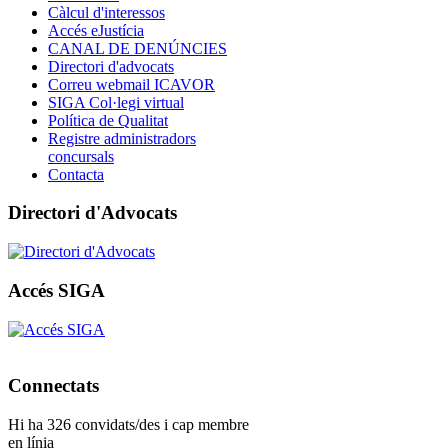
Càlcul d'interessos
Accés eJustícia
CANAL DE DENÚNCIES
Directori d'advocats
Correu webmail ICAVOR
SIGA Col·legi virtual
Política de Qualitat
Registre administradors
concursals
Contacta
Directori d'Advocats
Accés SIGA
Connectats
Hi ha 326 convidats/des i cap membre
en línia