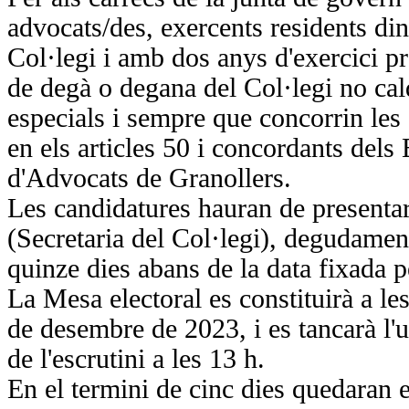
advocats/des, exercents residents di
Col·legi i amb dos anys d'exercici pr
de degà o degana del Col·legi no cald
especials i sempre que concorrin les
en els articles 50 i concordants dels 
d'Advocats de Granollers.
Les candidatures hauran de presentar
(Secretaria del Col·legi), degudame
quinze dies abans de la data fixada pe
La Mesa electoral es constituirà a les
de desembre de 2023, i es tancarà l
de l'escrutini a les 13 h.
En el termini de cinc dies quedaran 