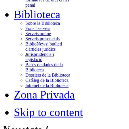
penal
Biblioteca
Sobre la Biblioteca
Fons i serveis
Serveis online
Serveis presencials
BiblioNews: butlletí
d'articles jurídics
Jurisprudència i
legislació
Bases de dades de la
Biblioteca
Dossiers de la Biblioteca
Catàleg de la Biblioteca
Intranet de la Biblioteca
Zona Privada
Skip to content