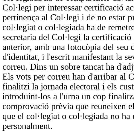
Col·legi per interessar certificació ac
pertinença al Col·legi i de no estar pr
col·legiat o col·legiada ha de remetre
secretaria del Col·legi la certificació
anterior, amb una fotocòpia del seu
d'identitat, i l'escrit manifestant la 
correu. Dins un sobre tancat ha d'adj
Els vots per correu han d'arribar al 
finalitzi la jornada electoral i els cus
introduint-los a l'urna un cop finalit
comprovació prèvia que reuneixen els 
que el col·legiat o col·legiada no ha e
personalment.