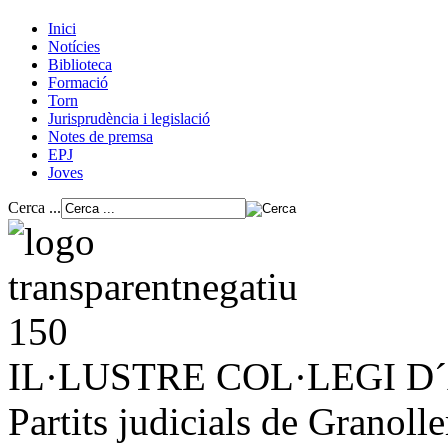
Inici
Notícies
Biblioteca
Formació
Torn
Jurisprudència i legislació
Notes de premsa
EPJ
Joves
Cerca ...
IL·LUSTRE COL·LEGI 
Partits judicials de Granolle