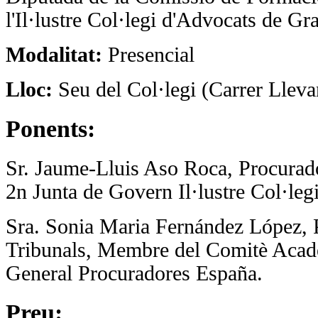
l'Il·lustre Col·legi d'Advocats de Gr
Modalitat:
Presencial
Lloc:
Seu del Col·legi (Carrer Lleva
Ponents:
Sr. Jaume-Lluis Aso Roca, Procurado
2n Junta de Govern Il·lustre Col·leg
Sra. Sonia Maria Fernández López, 
Tribunals, Membre del Comitè Acad
General Procuradores España.
Preu: