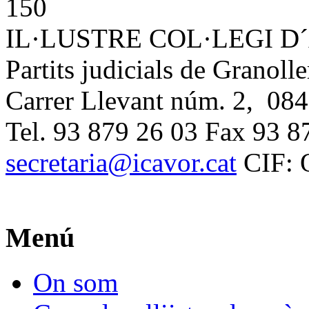
IL·LUSTRE COL·LEGI 
Partits judicials de Granolle
Carrer Llevant núm. 2, 084
Tel. 93 879 26 03 Fax 93 8
secretaria@icavor.cat
CIF: 
Menú
On som