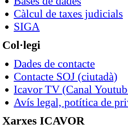
Bases de dades
Càlcul de taxes judicials
SIGA
Col·legi
Dades de contacte
Contacte SOJ (ciutadà)
Icavor TV (Canal Youtub
Avís legal, potítica de pr
Xarxes ICAVOR