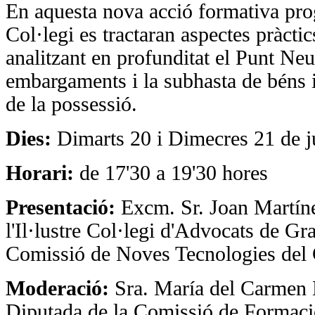
En aquesta nova acció formativa pro
Col·legi es tractaran aspectes pràctic
analitzant en profunditat el Punt Neu
embargaments i la subhasta de béns 
de la possessió.
Dies:
Dimarts 20 i Dimecres 21 de 
Horari:
de 17'30 a 19'30 hores
Presentació:
Excm. Sr. Joan Martín
l'Il·lustre Col·legi d'Advocats de Gra
Comissió de Noves Tecnologies de
Moderació:
Sra. María del Carmen 
Diputada de la Comissió de Formaci