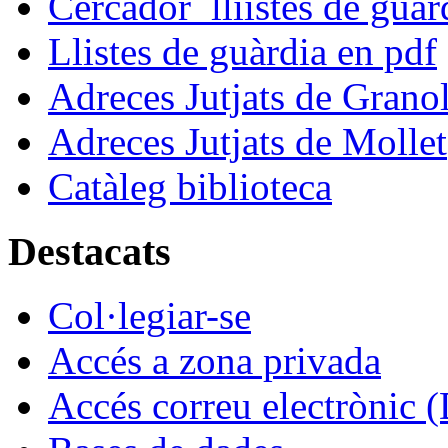
Cercador lliistes de guà
Llistes de guàrdia en pdf
Adreces Jutjats de Granol
Adreces Jutjats de Mollet
Catàleg biblioteca
Destacats
Col·legiar-se
Accés a zona privada
Accés correu electrònic (