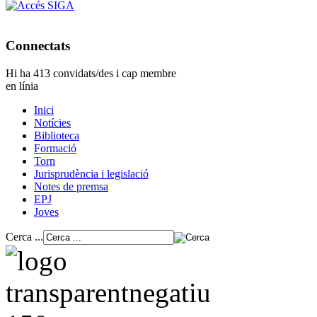
Connectats
Hi ha 413 convidats/des i cap membre
en línia
Inici
Notícies
Biblioteca
Formació
Torn
Jurisprudència i legislació
Notes de premsa
EPJ
Joves
Cerca ...