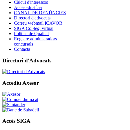
Càlcul d'interessos
Accés eJustícia
CANAL DE DENÚNCIES
Directori d'advocats
Correu webmail ICAVOR
SIGA Col·legi virtual
Política de Qualitat
Registre administradors
concursals
Contacta
Directori d'Advocats
Accediu Axesor
Accés SIGA