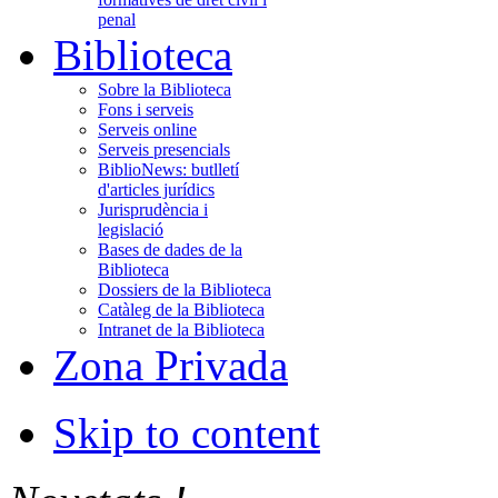
penal
Biblioteca
Sobre la Biblioteca
Fons i serveis
Serveis online
Serveis presencials
BiblioNews: butlletí
d'articles jurídics
Jurisprudència i
legislació
Bases de dades de la
Biblioteca
Dossiers de la Biblioteca
Catàleg de la Biblioteca
Intranet de la Biblioteca
Zona Privada
Skip to content