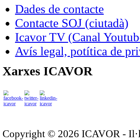
Dades de contacte
Contacte SOJ (ciutadà)
Icavor TV (Canal Youtub
Avís legal, potítica de pr
Xarxes ICAVOR
Copyright © 2026 ICAVOR - Il·lu