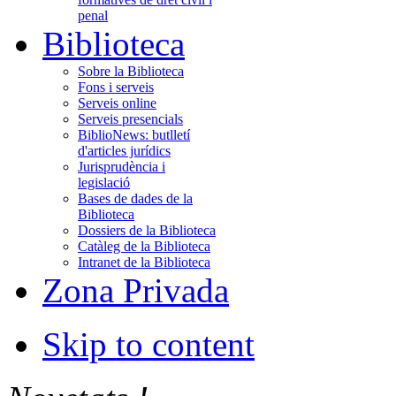
penal
Biblioteca
Sobre la Biblioteca
Fons i serveis
Serveis online
Serveis presencials
BiblioNews: butlletí
d'articles jurídics
Jurisprudència i
legislació
Bases de dades de la
Biblioteca
Dossiers de la Biblioteca
Catàleg de la Biblioteca
Intranet de la Biblioteca
Zona Privada
Skip to content