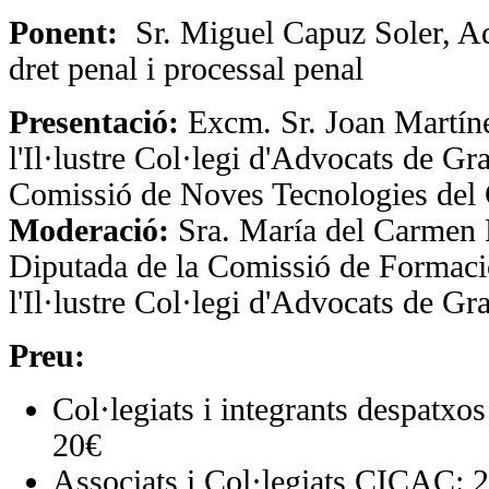
Ponent:
Sr. Miguel Capuz Soler, Ad
dret penal i processal penal
Presentació:
Excm. Sr. Joan Martín
l'Il·lustre Col·legi d'Advocats de Gra
Comissió de Noves Tecnologies de
Moderació:
Sra. María del Carmen 
Diputada de la Comissió de Formaci
l'Il·lustre Col·legi d'Advocats de Gr
Preu:
Col·legiats i integrants despatx
20€
Associats i Col·legiats CICAC: 