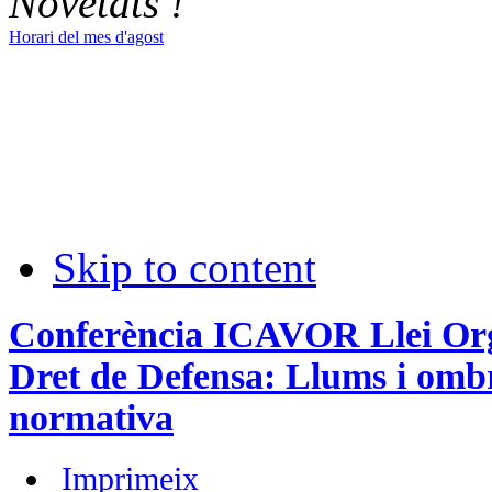
Novetats !
Horari del mes d'agost
Skip to content
Conferència ICAVOR Llei Org
Dret de Defensa: Llums i ombr
normativa
Imprimeix