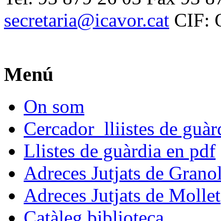
secretaria@icavor.cat
CIF: 
Menú
On som
Cercador lliistes de guà
Llistes de guàrdia en pdf
Adreces Jutjats de Granol
Adreces Jutjats de Mollet
Catàleg biblioteca