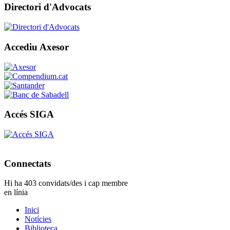
Directori d'Advocats
Accediu Axesor
Accés SIGA
Connectats
Hi ha 403 convidats/des i cap membre
en línia
Inici
Notícies
Biblioteca