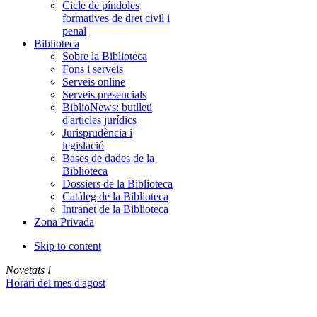
Cicle de píndoles
formatives de dret civil i
penal
Biblioteca
Sobre la Biblioteca
Fons i serveis
Serveis online
Serveis presencials
BiblioNews: butlletí
d'articles jurídics
Jurisprudència i
legislació
Bases de dades de la
Biblioteca
Dossiers de la Biblioteca
Catàleg de la Biblioteca
Intranet de la Biblioteca
Zona Privada
Skip to content
Novetats !
Horari del mes d'agost