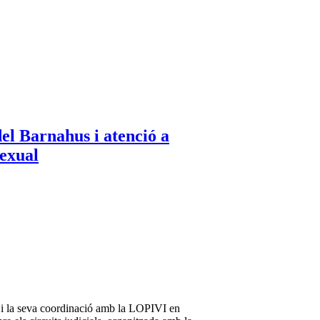
l Barnahus i atenció a
sexual
 la seva coordinació amb la LOPIVI en