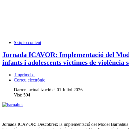
Skip to content
Jornada ICAVOR: Implementació del Mode
infants i adolescents víctimes de violència 
Imprimeix
Correu electrònic
Darrera actualització el 01 Juliol 2026
Vist:
594
Jornada ICAVOR: Descobreix la implementació del Model Barnahus i