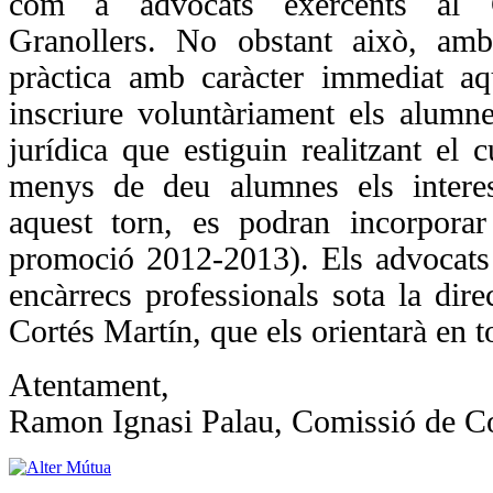
com a advocats exercents al C
Granollers. No obstant això, amb
pràctica amb caràcter immediat aq
inscriure voluntàriament els alumne
jurídica que estiguin realitzant el 
menys de deu alumnes els interess
aquest torn, es podran incorporar
promoció 2012-2013). Els advocats
encàrrecs professionals sota la di
Cortés Martín, que els orientarà en to
Atentament,
Ramon Ignasi Palau, Comissió de C