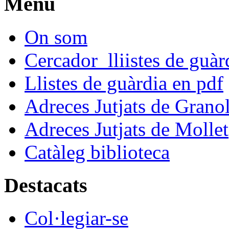
Menú
On som
Cercador lliistes de guà
Llistes de guàrdia en pdf
Adreces Jutjats de Granol
Adreces Jutjats de Mollet
Catàleg biblioteca
Destacats
Col·legiar-se