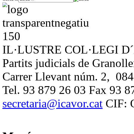
IL·LUSTRE COL·LEGI 
Partits judicials de Granolle
Carrer Llevant núm. 2, 084
Tel. 93 879 26 03 Fax 93 8
secretaria@icavor.cat
CIF: 