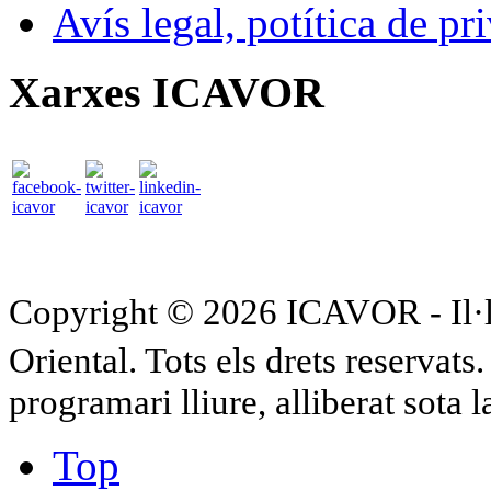
Avís legal, potítica de pr
Xarxes ICAVOR
Copyright © 2026 ICAVOR - Il·lu
Oriental. Tots els drets reservat
programari lliure, alliberat sota 
Top