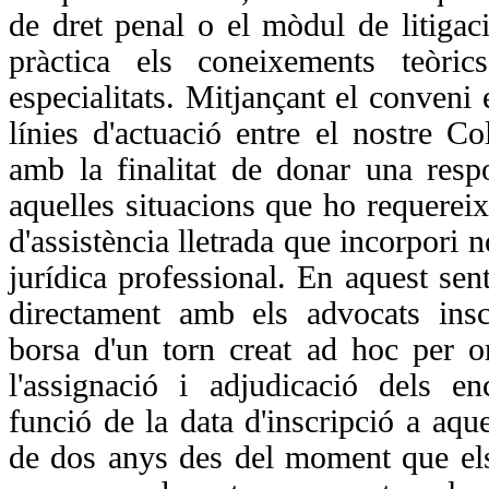
de dret penal o el mòdul de litiga
pràctica els coneixements teòric
especialitats. Mitjançant el conveni 
línies d'actuació entre el nostre Co
amb la finalitat de donar una resp
aquelles situacions que ho requereix
d'assistència lletrada que incorpori 
jurídica professional. En aquest sent
directament amb els advocats insc
borsa d'un torn creat ad hoc per or
l'assignació i adjudicació dels en
funció de la data d'inscripció a aqu
de dos anys des del moment que els