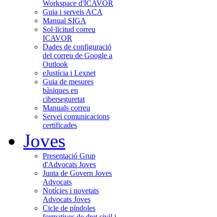
Workspace d'ICAVOR
Guia i serveis ACA
Manual SIGA
Sol·licitud correu
ICAVOR
Dades de configuració
del correu de Google a
Outlook
eJustícia i Lexnet
Guia de mesures
bàsiques en
ciberseguretat
Manuals correu
Servei comunicacions
certificades
Joves
Presentació Grup
d'Advocats Joves
Junta de Govern Joves
Advocats
Notícies i novetats
Advocats Joves
Cicle de píndoles
formatives de dret civil i