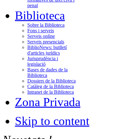
penal
Biblioteca
Sobre la Biblioteca
Fons i serveis
Serveis online
Serveis presencials
BiblioNews: butlletí
d'articles jurídics
Jurisprudència i
legislació
Bases de dades de la
Biblioteca
Dossiers de la Biblioteca
Catàleg de la Biblioteca
Intranet de la Biblioteca
Zona Privada
Skip to content