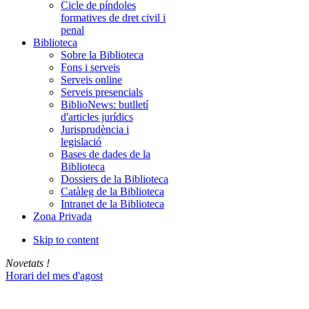
Cicle de píndoles
formatives de dret civil i
penal
Biblioteca
Sobre la Biblioteca
Fons i serveis
Serveis online
Serveis presencials
BiblioNews: butlletí
d'articles jurídics
Jurisprudència i
legislació
Bases de dades de la
Biblioteca
Dossiers de la Biblioteca
Catàleg de la Biblioteca
Intranet de la Biblioteca
Zona Privada
Skip to content
Novetats !
Horari del mes d'agost