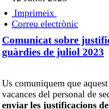
Imprimeix
Correu electrònic
Comunicat sobre justific
guàrdies de juliol 2023
Us comuniquem que aquest me
vacances del personal de se
enviar les justificacions del