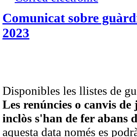
Comunicat sobre guàrdie
2023
Disponibles les llistes de g
Les renúncies o canvis de j
inclòs s'han de fer abans d
aquesta data només es podrà 