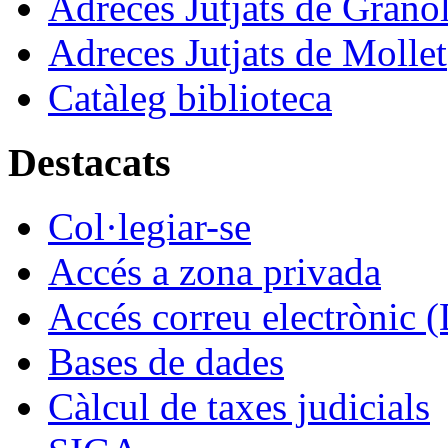
Adreces Jutjats de Granol
Adreces Jutjats de Mollet
Catàleg biblioteca
Destacats
Col·legiar-se
Accés a zona privada
Accés correu electrònic (
Bases de dades
Càlcul de taxes judicials