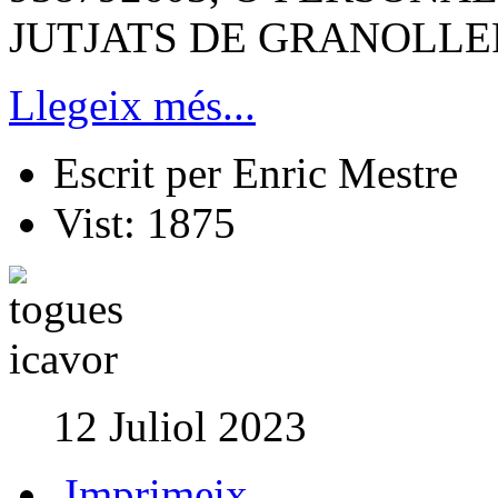
JUTJATS DE GRANOLLE
Llegeix més...
Escrit per
Enric Mestre
Vist:
1875
12 Juliol 2023
Imprimeix