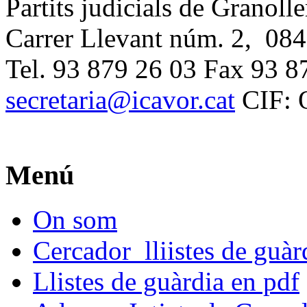
Partits judicials de Granolle
Carrer Llevant núm. 2, 084
Tel. 93 879 26 03 Fax 93 8
secretaria@icavor.cat
CIF: 
Menú
On som
Cercador lliistes de guà
Llistes de guàrdia en pdf