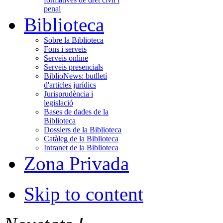
penal
Biblioteca
Sobre la Biblioteca
Fons i serveis
Serveis online
Serveis presencials
BiblioNews: butlletí
d'articles jurídics
Jurisprudència i
legislació
Bases de dades de la
Biblioteca
Dossiers de la Biblioteca
Catàleg de la Biblioteca
Intranet de la Biblioteca
Zona Privada
Skip to content