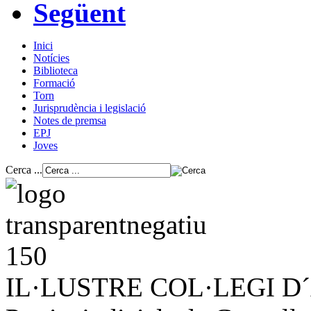
Següent
Inici
Notícies
Biblioteca
Formació
Torn
Jurisprudència i legislació
Notes de premsa
EPJ
Joves
Cerca ...
IL·LUSTRE COL·LEGI 