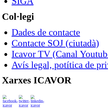
SIGA
Col·legi
Dades de contacte
Contacte SOJ (ciutadà)
Icavor TV (Canal Youtub
Avís legal, potítica de pr
Xarxes ICAVOR