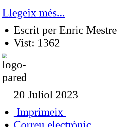
Llegeix més...
Escrit per
Enric Mestre
Vist:
1362
20 Juliol 2023
Imprimeix
Correu electrònic