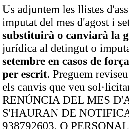
Us adjuntem les llistes d'ass
imputat del mes d'agost i s
substituirà o canviarà la 
jurídica al detingut o imput
setembre en casos de forç
per escrit
. Preguem reviseu 
els canvis que veu sol·lici
RENÚNCIA DEL MES D'
S'HAURAN DE NOTIFIC
938792603, O PERSONA