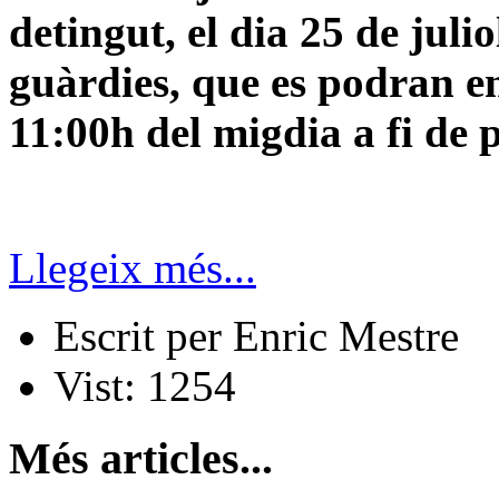
detingut, el dia 25 de juli
guàrdies, que es podran env
11:00h del migdia a fi de 
Llegeix més...
Escrit per
Enric Mestre
Vist:
1254
Més articles...