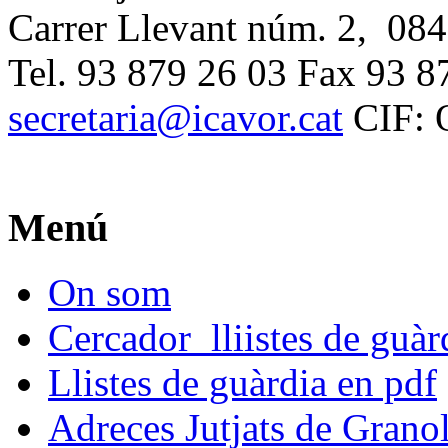
Carrer Llevant núm. 2, 084
Tel. 93 879 26 03 Fax 93 8
secretaria@icavor.cat
CIF: 
Menú
On som
Cercador lliistes de guà
Llistes de guàrdia en pdf
Adreces Jutjats de Granol