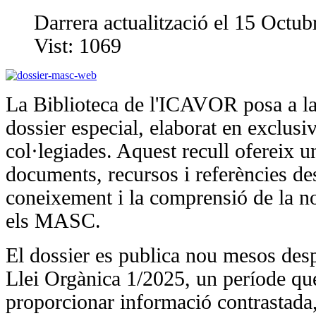
Darrera actualització el 15 Octu
Vist:
1069
La Biblioteca de l'ICAVOR posa a la
dossier especial, elaborat en exclusiv
col·legiades. Aquest recull ofereix u
documents, recursos i referències des
coneixement i la comprensió de la n
els MASC.
El dossier es publica nou mesos desp
Llei Orgànica 1/2025, un període qu
proporcionar informació contrastada, a