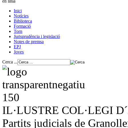
en línia
Inici
Notícies
Biblioteca
Formació
Torn
Jurisprudència i legislació
Notes de premsa
EPJ
Joves
Cerca ...
IL·LUSTRE COL·LEGI 
Partits judicials de Granolle