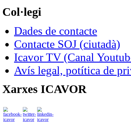
Col·legi
Dades de contacte
Contacte SOJ (ciutadà)
Icavor TV (Canal Youtub
Avís legal, potítica de pr
Xarxes ICAVOR