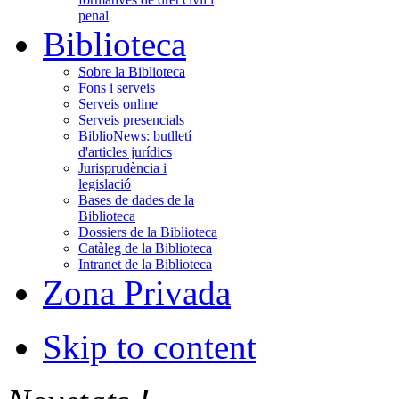
penal
Biblioteca
Sobre la Biblioteca
Fons i serveis
Serveis online
Serveis presencials
BiblioNews: butlletí
d'articles jurídics
Jurisprudència i
legislació
Bases de dades de la
Biblioteca
Dossiers de la Biblioteca
Catàleg de la Biblioteca
Intranet de la Biblioteca
Zona Privada
Skip to content