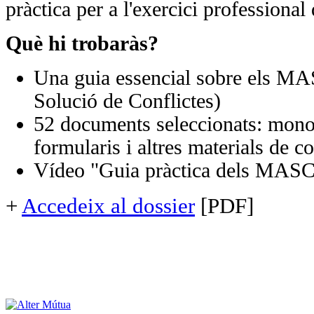
pràctica per a l'exercici professional 
Què hi trobaràs?
Una guia essencial sobre els MA
Solució de Conflictes)
52 documents seleccionats: monogr
formularis i altres materials de c
Vídeo "Guia pràctica dels MASC
+
Accedeix al dossier
[PDF]