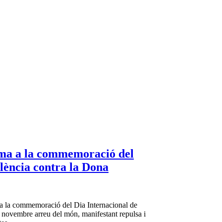
suma a la commemoració del
olència contra la Dona
a a la commemoració del Dia Internacional de
e novembre arreu del món, manifestant repulsa i