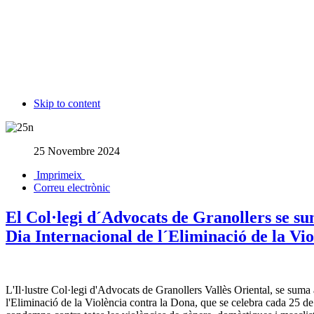
Skip to content
25 Novembre 2024
Imprimeix
Correu electrònic
El Col·legi d´Advocats de Granollers se 
Dia Internacional de l´Eliminació de la Vi
L'Il·lustre Col·legi d'Advocats de Granollers Vallès Oriental, se sum
l'Eliminació de la Violència contra la Dona, que se celebra cada 25 d