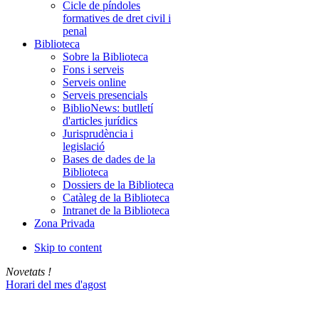
Cicle de píndoles
formatives de dret civil i
penal
Biblioteca
Sobre la Biblioteca
Fons i serveis
Serveis online
Serveis presencials
BiblioNews: butlletí
d'articles jurídics
Jurisprudència i
legislació
Bases de dades de la
Biblioteca
Dossiers de la Biblioteca
Catàleg de la Biblioteca
Intranet de la Biblioteca
Zona Privada
Skip to content
Novetats !
Horari del mes d'agost